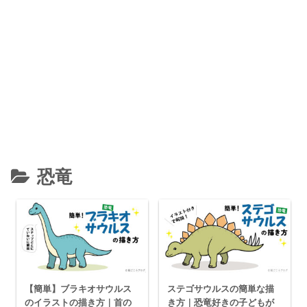
恐竜
【簡単】ブラキオサウルス
ステゴサウルスの簡単な描
のイラストの描き方｜首の
き方｜恐竜好きの子どもが