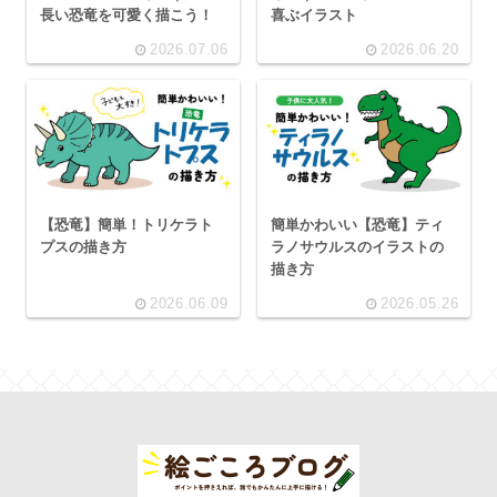
長い恐竜を可愛く描こう！
喜ぶイラスト
2026.07.06
2026.06.20
【恐竜】簡単！トリケラト
簡単かわいい【恐竜】ティ
プスの描き方
ラノサウルスのイラストの
描き方
2026.06.09
2026.05.26