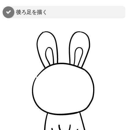
後ろ足を描く