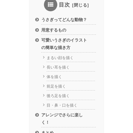
目次
うさぎってどんな動物？
用意するもの
可愛いうさぎのイラスト
の簡単な描き方
まるい顔を描く
長い耳を描く
体を描く
前足を描く
後ろ足を描く
目・鼻・口を描く
アレンジでさらに楽し
く！
まとめ