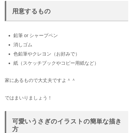
用意するもの
鉛筆 or シャープペン
消しゴム
色鉛筆やクレヨン（お好みで）
紙（スケッチブックやコピー用紙など）
家にあるもので大丈夫ですよ＾＾
ではまいりましょう！
可愛いうさぎのイラストの簡単な描き
方