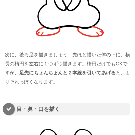
次に、後ろ足を描きましょう。先ほど描いた体の下に、横
長の楕円を左右に１つずつ描きます。楕円だけでもOKで
すが、
足先にちょんちょんと２本線を引いてあげる
と、よ
りそれっぽくなります。
目・鼻・口を描く