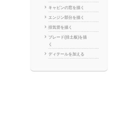
キャビンの窓を描く
エンジン部分を描く
排気管を描く
ブレード(排土板)を描
く
ディテールを加える