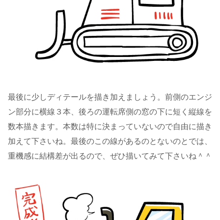
最後に少しディテールを描き加えましょう。前側のエンジ
ン部分に横線３本、後ろの運転席側の窓の下に短く縦線を
数本描きます。本数は特に決まっていないので自由に描き
加えて下さいね。最後のこの線があるのとないのとでは、
重機感に結構差が出るので、ぜひ描いてみて下さいね＾＾