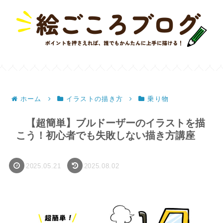
ホーム
イラストの描き方
乗り物
【超簡単】ブルドーザーのイラストを描
こう！初心者でも失敗しない描き方講座
2025.05.21
2025.08.02