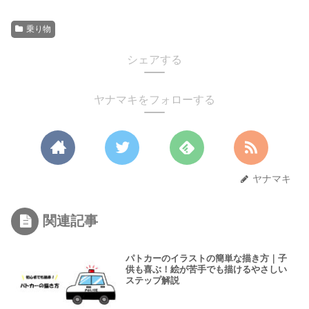
乗り物
シェアする
ヤナマキをフォローする
ヤナマキ
関連記事
パトカーのイラストの簡単な描き方｜子
供も喜ぶ！絵が苦手でも描けるやさしい
ステップ解説