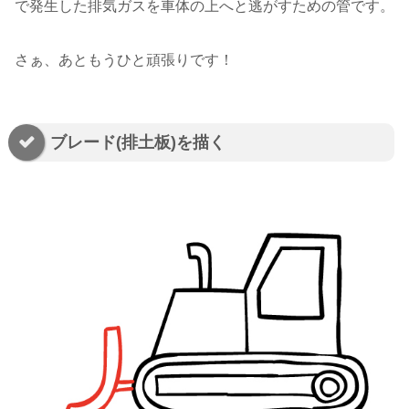
で発生した排気ガスを車体の上へと逃がすための管です。
さぁ、あともうひと頑張りです！
ブレード(排土板)を描く