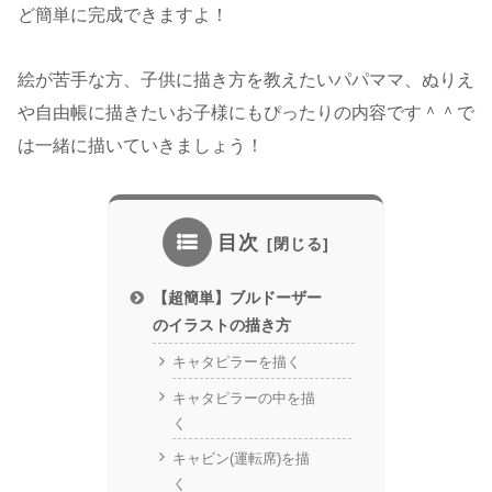
ど簡単に完成できますよ！
絵が苦手な方、子供に描き方を教えたいパパママ、ぬりえ
や自由帳に描きたいお子様にもぴったりの内容です＾＾で
は一緒に描いていきましょう！
目次
【超簡単】ブルドーザー
のイラストの描き方
キャタピラーを描く
キャタピラーの中を描
く
キャビン(運転席)を描
く