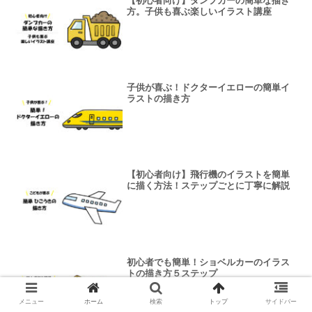
【初心者向け】ダンプカーの簡単な描き
方。子供も喜ぶ楽しいイラスト講座
子供が喜ぶ！ドクターイエローの簡単イ
ラストの描き方
【初心者向け】飛行機のイラストを簡単
に描く方法！ステップごとに丁寧に解説
初心者でも簡単！ショベルカーのイラス
トの描き方５ステップ
メニュー
ホーム
検索
トップ
サイドバー