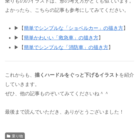
乗りもののイラストは、形の考え方がとても似ています。
よかったら、こちらの記事も参考にしてみてください。
▶︎【
簡単でシンプルな「ショベルカー」の描き方
】
▶︎【
簡単かわいい「救急車」の描き方
】
▶︎【
簡単でシンプルな「消防車」の描き方
】
これからも、
描くハードルをぐっと下げるイラスト
を紹介
していきます。
ぜひ、他の記事ものぞいてみてくださいね＾＾
最後まで読んでいただき、ありがとうございました！
乗り物