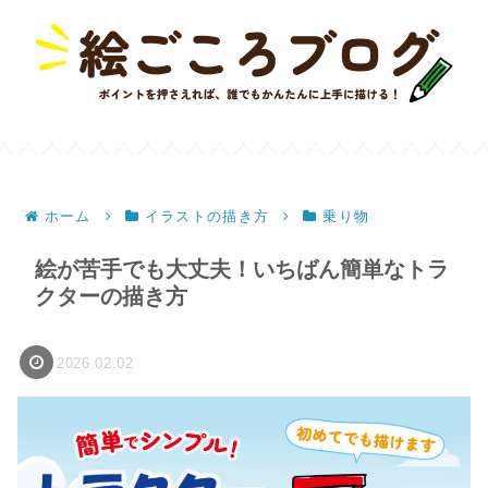
ホーム
イラストの描き方
乗り物
絵が苦手でも大丈夫！いちばん簡単なトラ
クターの描き方
2026.02.02