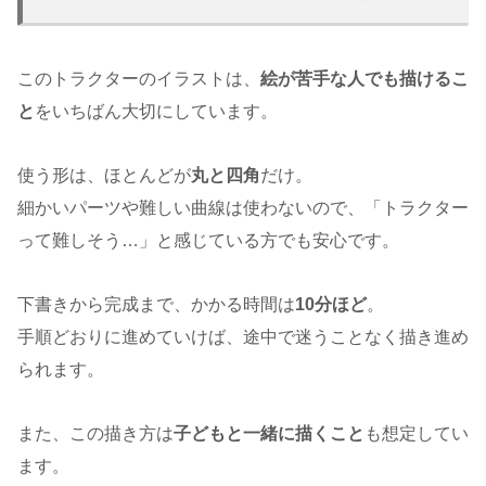
このトラクターのイラストは、
絵が苦手な人でも描けるこ
と
をいちばん大切にしています。
使う形は、ほとんどが
丸と四角
だけ。
細かいパーツや難しい曲線は使わないので、「トラクター
って難しそう…」と感じている方でも安心です。
下書きから完成まで、かかる時間は
10分ほど
。
手順どおりに進めていけば、途中で迷うことなく描き進め
られます。
また、この描き方は
子どもと一緒に描くこと
も想定してい
ます。