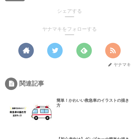
シェアする
ヤナマキをフォローする
ヤナマキ
関連記事
簡単！かわいい救急車のイラストの描き
方